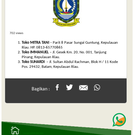
702 views
Toko MITRA TANI
– Parit 8 Pasar Sungai Guntung, Kepulauan
Riau. HP. 0813-65770865
Toko IMMANUEL
– Jl. Gesek Km. 20, No. 001, Tanjung
Pinang, Kepulauan Riau.
Toko SUHARDI
– Jl. Sultan Abdul Rachman, Blok H / 11 Kode
Pos. 29432, Batam, Kepulauan Riau.
Bagikan :
Copyright @ PMD|BISI 2024