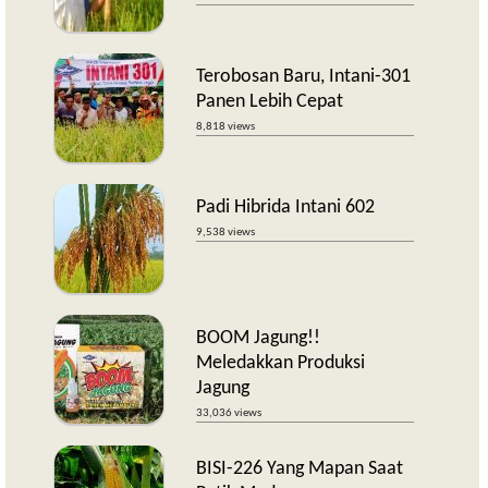
Terobosan Baru, Intani-301
Panen Lebih Cepat
8,818 views
Padi Hibrida Intani 602
9,538 views
BOOM Jagung!!
Meledakkan Produksi
Jagung
33,036 views
BISI-226 Yang Mapan Saat