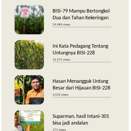
BISI-79 Mampu Bertongkol
Dua dan Tahan Kekeringan
24,484 views
Ini Kata Pedagang Tentang
Untungnya BISI-228
12,271 views
Hasan Menangguk Untung
Besar dari Hijauan BISI-228
3,535 views
Suparman, hasil Intani-301
bisa jadi andalan
171 views