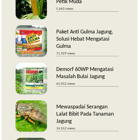
Petik Muda
5,662 views
Paket Anti Gulma Jagung,
Solusi Hebat Mengatasi
Gulma
71,929 views
Demorf 60WP Mengatasi
Masalah Bulai Jagung
61,012 views
Mewaspadai Serangan
Lalat Bibit Pada Tanaman
Jagung
14,552 views