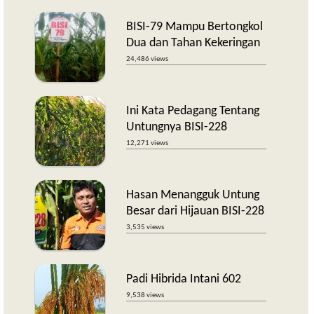
BISI-79 Mampu Bertongkol
Dua dan Tahan Kekeringan
24,486 views
Ini Kata Pedagang Tentang
Untungnya BISI-228
12,271 views
Hasan Menangguk Untung
Besar dari Hijauan BISI-228
3,535 views
Padi Hibrida Intani 602
9,538 views