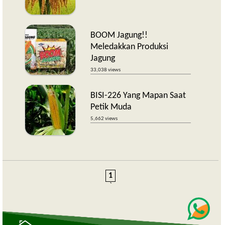
BOOM Jagung!!
Meledakkan Produksi
Jagung
33,038 views
BISI-226 Yang Mapan Saat
Petik Muda
5,662 views
1
`