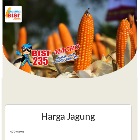
Harga Jagung
470 views